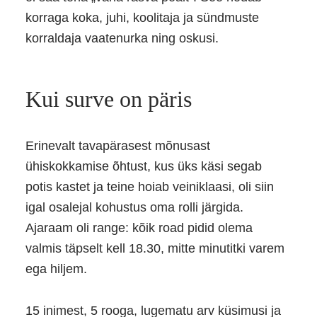
korraga koka, juhi, koolitaja ja sündmuste
korraldaja vaatenurka ning oskusi.
Kui surve on päris
Erinevalt tavapärasest mõnusast
ühiskokkamise õhtust, kus üks käsi segab
potis kastet ja teine hoiab veiniklaasi, oli siin
igal osalejal kohustus oma rolli järgida.
Ajaraam oli range: kõik road pidid olema
valmis täpselt kell 18.30, mitte minutitki varem
ega hiljem.
15 inimest, 5 rooga, lugematu arv küsimusi ja