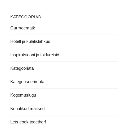
KATEGOORIAD
Gurmeematk
Hotell ja külalislahkus
Inspiratsiooni ja toidureisid
Kategooriata
Kategoriseerimata
Kogemuslugu
Kohalikud maitsed
Lets cook together!