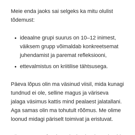
Meie enda jaoks sai selgeks ka mitu olulist
tõdemust:
ideaalne grupi suurus on 10–12 inimest,
väiksem grupp võimaldab konkreetsemat
juhendamist ja paremat refleksiooni,
ettevalmistus on kriitilise tähtsusega.
Päeva lõpus olin ma väsinud viisil, mida kunagi
tundnud ei ole, selline magus ja väriseva
jalaga väsimus kattis mind pealaest jalatallani.
Aga samas olin ma tohutult rõõmus. Me olime
loonud midagi päriselt toimivat ja eristuvat.