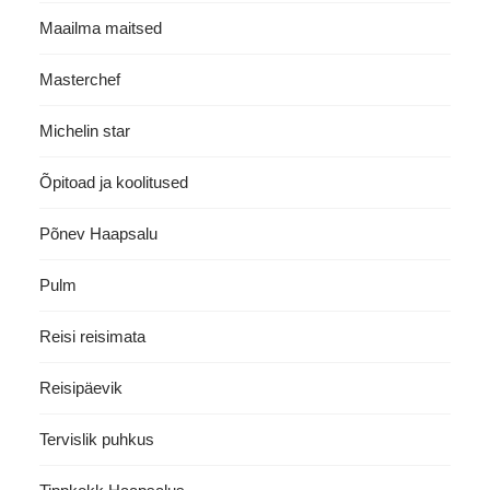
Maailma maitsed
Masterchef
Michelin star
Õpitoad ja koolitused
Põnev Haapsalu
Pulm
Reisi reisimata
Reisipäevik
Tervislik puhkus