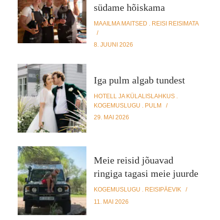
südame hõiskama
MAAILMA MAITSED
REISI REISIMATA
8. JUUNI 2026
Iga pulm algab tundest
HOTELL JA KÜLALISLAHKUS
KOGEMUSLUGU
PULM
29. MAI 2026
Meie reisid jõuavad
ringiga tagasi meie juurde
KOGEMUSLUGU
REISIPÄEVIK
11. MAI 2026