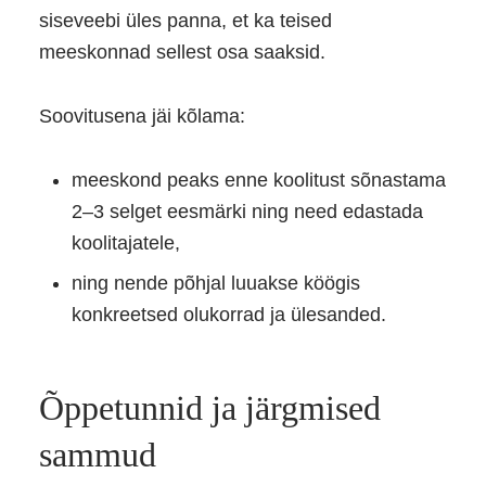
siseveebi üles panna, et ka teised
meeskonnad sellest osa saaksid.
Soovitusena jäi kõlama:
meeskond peaks enne koolitust sõnastama
2–3 selget eesmärki ning need edastada
koolitajatele,
ning nende põhjal luuakse köögis
konkreetsed olukorrad ja ülesanded.
Õppetunnid ja järgmised
sammud