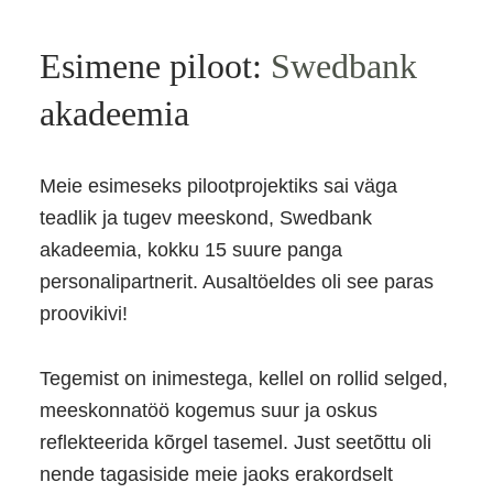
Esimene piloot:
Swedbank
akadeemia
Meie esimeseks pilootprojektiks sai väga
teadlik ja tugev meeskond, Swedbank
akadeemia, kokku 15 suure panga
personalipartnerit. Ausaltöeldes oli see paras
proovikivi!
Tegemist on inimestega, kellel on rollid selged,
meeskonnatöö kogemus suur ja oskus
reflekteerida kõrgel tasemel. Just seetõttu oli
nende tagasiside meie jaoks erakordselt