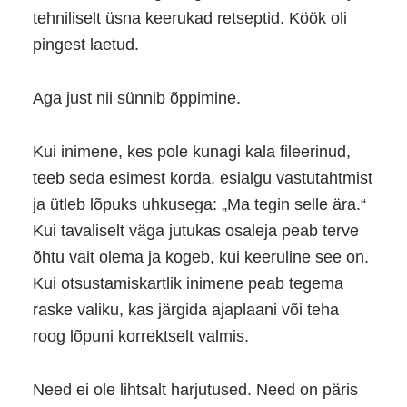
tehniliselt üsna keerukad retseptid. Köök oli
pingest laetud.
Aga just nii sünnib õppimine.
Kui inimene, kes pole kunagi kala fileerinud,
teeb seda esimest korda, esialgu vastutahtmist
ja ütleb lõpuks uhkusega: „Ma tegin selle ära.“
Kui tavaliselt väga jutukas osaleja peab terve
õhtu vait olema ja kogeb, kui keeruline see on.
Kui otsustamiskartlik inimene peab tegema
raske valiku, kas järgida ajaplaani või teha
roog lõpuni korrektselt valmis.
Need ei ole lihtsalt harjutused. Need on päris