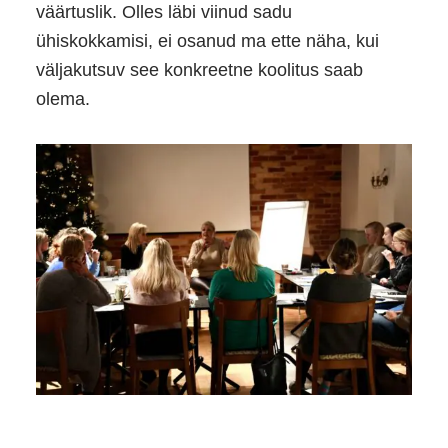
väärtuslik. Olles läbi viinud sadu
ühiskokkamisi, ei osanud ma ette näha, kui
väljakutsuv see konkreetne koolitus saab
olema.